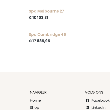
Spa Melbourne 27
€
10 103,31
Spa Cambridge 45
€
17 885,95
NAVIGEER
VOLG ONS
Home
Facebook
Shop
LinkedIn