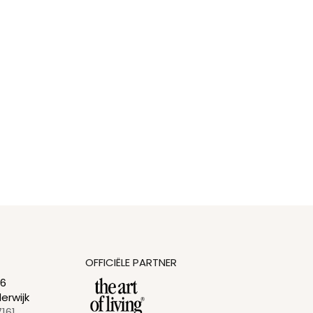
OFFICIËLE PARTNER
26
erwijk
7161