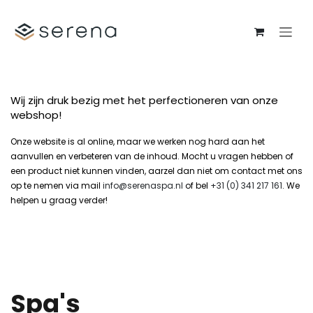
Se rendre au contenu
Wij zijn druk bezig met het perfectioneren van onze
webshop!
Onze website is al online, maar we werken nog hard aan het
aanvullen en verbeteren van de inhoud. Mocht u vragen hebben of
een product niet kunnen vinden, aarzel dan niet om contact met ons
op te nemen via mail
info@serenaspa.nl
of bel
+31 (0) 341 217 161
. We
helpen u graag verder!
Spa's