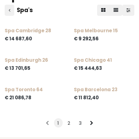
Spa's
Spa Cambridge 28
​Spa Melbourne 15
€
14 687,60
€
9 292,56
Spa Edinburgh 26
Spa Chicago 41
€
13 701,65
€
15 444,63
Spa Toronto 64
Spa Barcelona 23
€
21 086,78
€
11 812,40
1
2
3