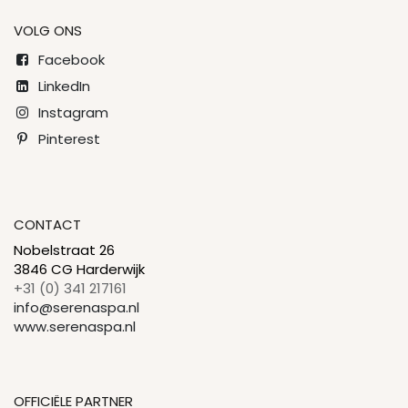
VOLG ONS
Facebook
LinkedIn
Instagram
Pinterest
CONTACT
Nobelstraat 26
3846 CG Harderwijk
+31 (0) 341 217161
info@serenaspa.nl
www.serenaspa.nl
OFFICIËLE PARTNER