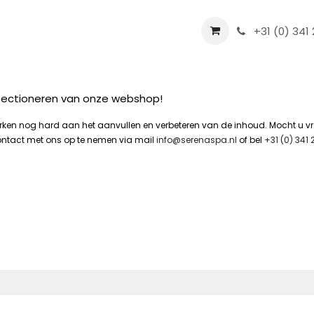
Hottubs
Onderhoud
+31 (0) 341 
erfectioneren van onze webshop!
erken nog hard aan het aanvullen en verbeteren van de inhoud. Mocht u v
ontact met ons op te nemen via mail
info@serenaspa.nl
of bel
+31 (0) 341 2