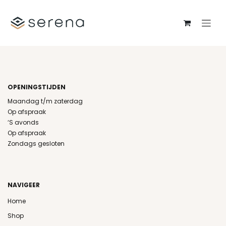
Overslaan naar inhoud
OPENINGSTIJDEN
Maandag t/m zaterdag
Op afspraak
‘S avonds
Op afspraak
Zondags gesloten
NAVIGEER
Home
Shop