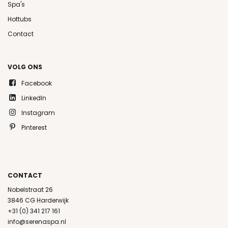
Spa's
Hottubs
Contact
VOLG ONS
Facebook
LinkedIn
Instagram
Pinterest
CONTACT
Nobelstraat 26
3846 CG Harderwijk
+31 (0) 341 217 161
info@serenaspa.nl