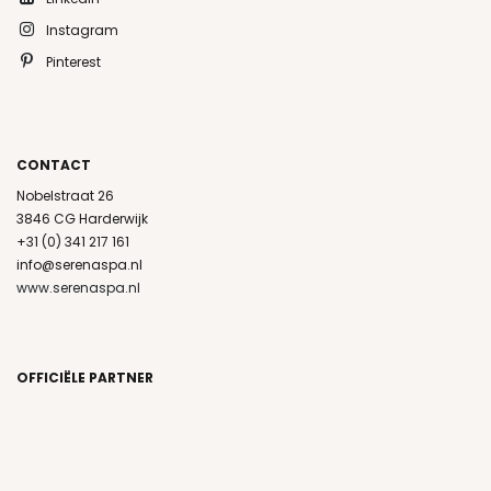
Instagram
Pinterest
CONTACT
Nobelstraat 26
3846 CG Harderwijk
+31 (0) 341 217 161
info@serenaspa.nl
www.serenaspa.nl
OFFICIËLE PARTNER