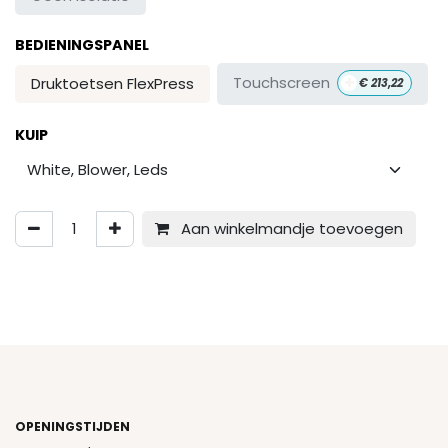
BEDIENINGSPANEL
+
Touchscreen
Druktoetsen FlexPress
€
213,22
KUIP
Aan winkelmandje toevoegen
OPENINGSTIJDEN