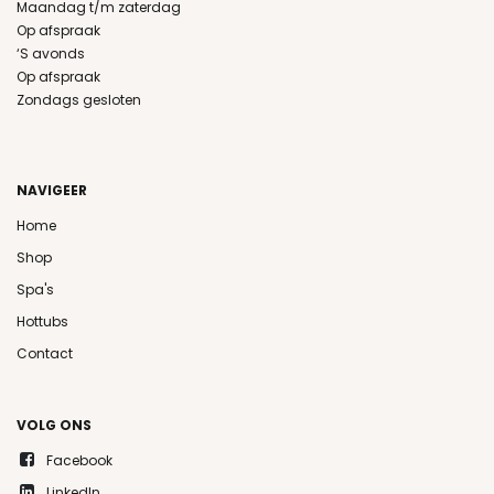
Maandag t/m zaterdag
Op afspraak
‘S avonds
Op afspraak
Zondags gesloten
NAVIGEER
Home
Shop
Spa's
Hottubs
Contact
VOLG ONS
Facebook
LinkedIn