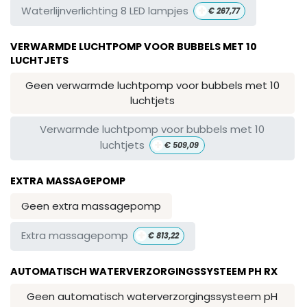
+
Waterlijnverlichting 8 LED lampjes
€
267,77
VERWARMDE LUCHTPOMP VOOR BUBBELS MET 10
LUCHTJETS
Geen verwarmde luchtpomp voor bubbels met 10
luchtjets
Verwarmde luchtpomp voor bubbels met 10
+
luchtjets
€
509,09
EXTRA MASSAGEPOMP
Geen extra massagepomp
+
Extra massagepomp
€
813,22
AUTOMATISCH WATERVERZORGINGSSYSTEEM PH RX
Geen automatisch waterverzorgingssysteem pH