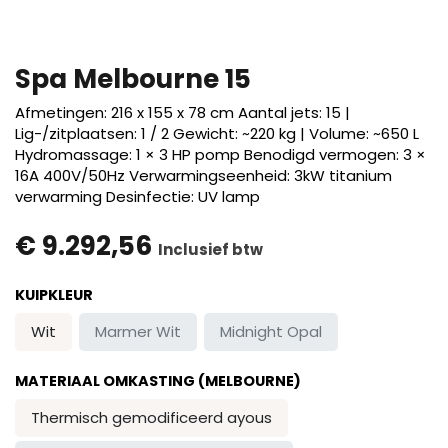
​Spa Melbourne 15
Afmetingen: 216 x 155 x 78 cm Aantal jets: 15 |
Lig-/zitplaatsen: 1 / 2 Gewicht: ~220 kg | Volume: ~650 L
Hydromassage: 1 × 3 HP pomp Benodigd vermogen: 3 ×
16A 400V/50Hz Verwarmingseenheid: 3kW titanium
verwarming Desinfectie: UV lamp
€
9.292,56
Inclusief btw
KUIPKLEUR
Wit
Marmer Wit
Midnight Opal
MATERIAAL OMKASTING (MELBOURNE)
Thermisch gemodificeerd ayous