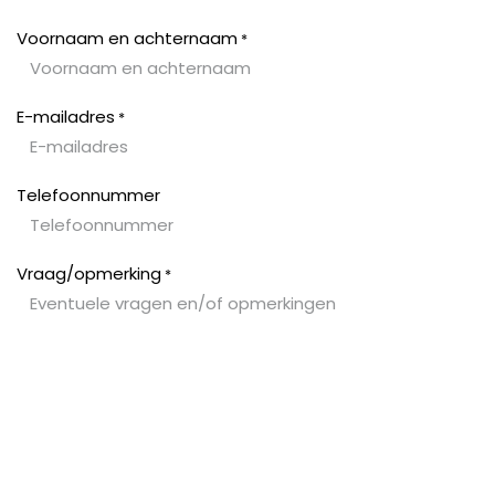
Overslaan naar inhoud
Voornaam en achternaam
*
E-mailadres
*
Telefoonnummer
Vraag/opmerking
*