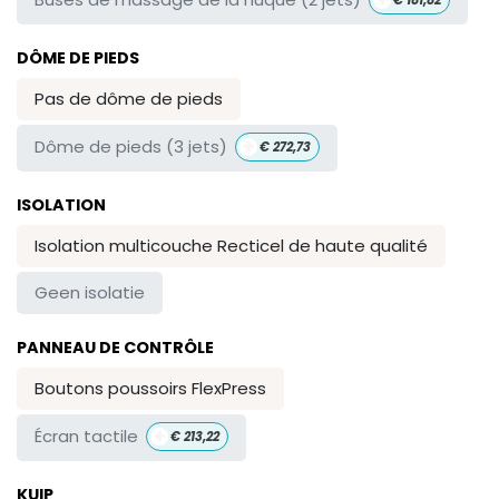
DÔME DE PIEDS
Pas de dôme de pieds
+
Dôme de pieds (3 jets)
€
272,73
ISOLATION
Isolation multicouche Recticel de haute qualité
Geen isolatie
PANNEAU DE CONTRÔLE
Boutons poussoirs FlexPress
+
Écran tactile
€
213,22
KUIP