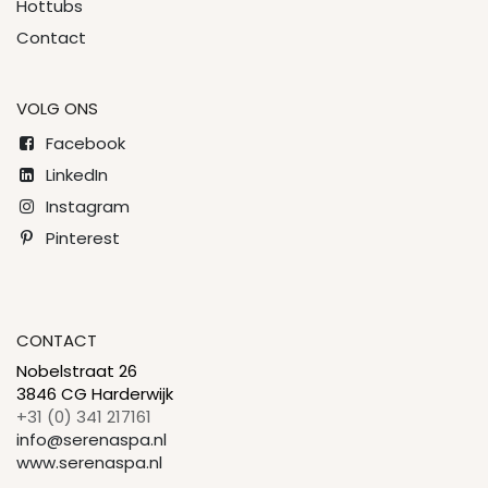
Hottubs
Contact
VOLG ONS
Facebook
LinkedIn
Instagram
Pinterest
CONTACT
Nobelstraat 26
3846 CG Harderwijk
+31 (0) 341 217161
info@serenaspa.nl
www.serenaspa.nl