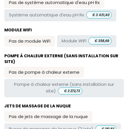
Pas de système automatique d'eau pH Rx
+
Système automatique d'eau pH Rx
€
3 431,40
MODULE WIFI
+
Module WiFi
Pas de module WiFi
€
358,68
POMPE À CHALEUR EXTERNE (SANS INSTALLATION SUR
SITE)
Pas de pompe à chaleur externe
Pompe à chaleur externe (sans installation sur
+
site)
€
2 272,73
JETS DE MASSAGE DE LA NUQUE
Pas de jets de massage de la nuque
+
Buses de massage de la nuque (2 jets)
€
181,82