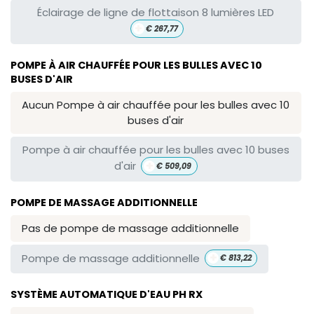
Éclairage de ligne de flottaison 8 lumières LED
+
€
267,77
POMPE À AIR CHAUFFÉE POUR LES BULLES AVEC 10
BUSES D'AIR
Aucun Pompe à air chauffée pour les bulles avec 10
buses d'air
Pompe à air chauffée pour les bulles avec 10 buses
+
d'air
€
509,09
POMPE DE MASSAGE ADDITIONNELLE
Pas de pompe de massage additionnelle
+
Pompe de massage additionnelle
€
813,22
SYSTÈME AUTOMATIQUE D'EAU PH RX