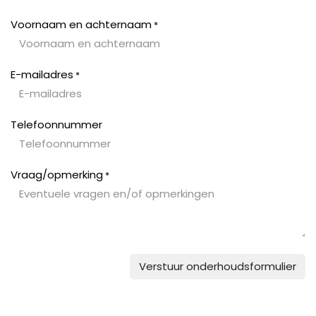
Zum Inhalt springen
Voornaam en achternaam
*
E-mailadres
*
Telefoonnummer
Vraag/opmerking
*
Verstuur onderhoudsformulier