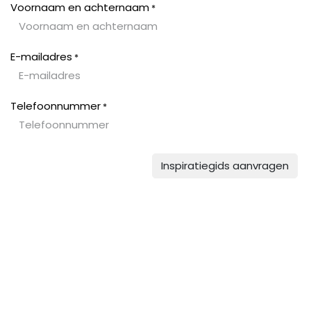
Zum Inhalt springen
Voornaam en achternaam
*
E-mailadres
*
Telefoonnummer
*
Inspiratiegids aanvragen